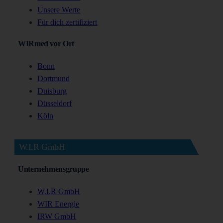
Unsere Werte
Für dich zertifiziert
WIRmed vor Ort
Bonn
Dortmund
Duisburg
Düsseldorf
Köln
W.I.R GmbH
Unternehmensgruppe
W.I.R GmbH
WIR Energie
IRW GmbH