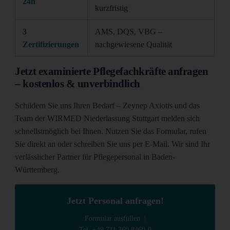
24h
kurzfristig
3
AMS, DQS, VBG –
Zertifizierungen
nachgewiesene Qualität
Jetzt examinierte Pflegefachkräfte anfragen
– kostenlos & unverbindlich
Schildern Sie uns Ihren Bedarf – Zeynep Axiotis und das
Team der WIRMED Niederlassung Stuttgart melden sich
schnellstmöglich bei Ihnen. Nutzen Sie das Formular, rufen
Sie direkt an oder schreiben Sie uns per E-Mail. Wir sind Ihr
verlässlicher Partner für Pflegepersonal in Baden-
Württemberg.
Jetzt Personal anfragen!
Formular ausfüllen |
Tel: +49 711 360 8460-0