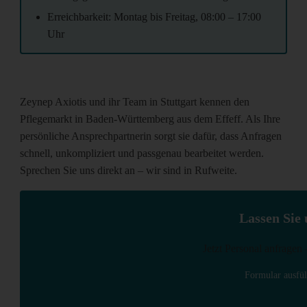
Erreichbarkeit: Montag bis Freitag, 08:00 – 17:00
Uhr
Zeynep Axiotis und ihr Team in Stuttgart kennen den
Pflegemarkt in Baden-Württemberg aus dem Effeff. Als Ihre
persönliche Ansprechpartnerin sorgt sie dafür, dass Anfragen
schnell, unkompliziert und passgenau bearbeitet werden.
Sprechen Sie uns direkt an – wir sind in Rufweite.
Lassen Sie 
Jetzt Personal anfragen 
Formular ausfül