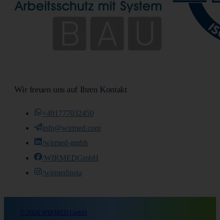
Wir freuen uns auf Ihren Kontakt
+491777032450
info@wirmed.com
/wirmed-gmbh
/WIRMEDGmbH
/wirmedinsta
© 2026 WIRMED GmbH