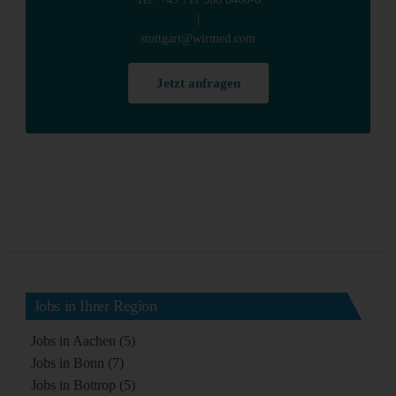
|
stuttgart@wirmed.com
Jetzt anfragen
Jobs in Ihrer Region
Jobs in Aachen (5)
Jobs in Bonn (7)
Jobs in Bottrop (5)