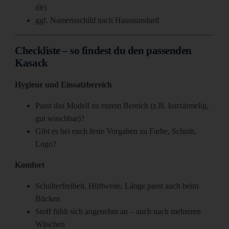
dir)
ggf. Namensschild nach Hausstandard
Checkliste – so findest du den passenden
Kasack
Hygiene und Einsatzbereich
Passt das Modell zu eurem Bereich (z.B. kurzärmelig,
gut waschbar)?
Gibt es bei euch feste Vorgaben zu Farbe, Schnitt,
Logo?
Komfort
Schulterfreiheit, Hüftweite, Länge passt auch beim
Bücken
Stoff fühlt sich angenehm an – auch nach mehreren
Wäschen