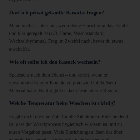
Darf ich privat gekaufte Kasacks tragen?
Manchmal ja – aber nur, wenn deine Einrichtung das erlaubt
und klar geregelt ist (z.B. Farbe, Waschstandard,
Wechselrhythmus). Frag im Zweifel nach, bevor du etwas
anschaffst.
Wie oft sollte ich den Kasack wechseln?
Spätestens nach dem Dienst – und sofort, wenn er
verschmutzt ist oder Kontakt zu potenziell infektiösem
Material hatte. Häufig gibt es dazu feste interne Regeln.
Welche Temperatur beim Waschen ist richtig?
Es gibt nicht die eine Zahl für alle Situationen. Entscheidend
ist, dass der Waschprozess hygienisch wirksam ist und zu
euren Vorgaben passt. Viele Einrichtungen lösen das über
zentrale Wäscherei – das ist oft am einfachsten und