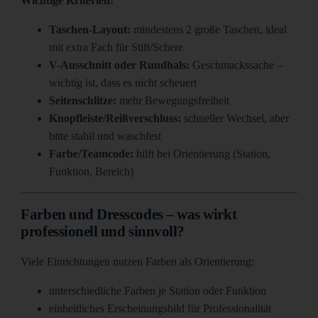
Wichtige Kriterien:
Taschen-Layout:
mindestens 2 große Taschen, ideal
mit extra Fach für Stift/Schere
V-Ausschnitt oder Rundhals:
Geschmackssache –
wichtig ist, dass es nicht scheuert
Seitenschlitze:
mehr Bewegungsfreiheit
Knopfleiste/Reißverschluss:
schneller Wechsel, aber
bitte stabil und waschfest
Farbe/Teamcode:
hilft bei Orientierung (Station,
Funktion, Bereich)
Farben und Dresscodes – was wirkt
professionell und sinnvoll?
Viele Einrichtungen nutzen Farben als Orientierung:
unterschiedliche Farben je Station oder Funktion
einheitliches Erscheinungsbild für Professionalität