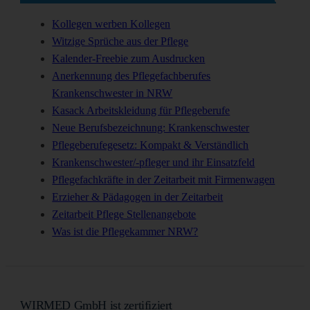
Kollegen werben Kollegen
Witzige Sprüche aus der Pflege
Kalender-Freebie zum Ausdrucken
Anerkennung des Pflegefachberufes
Krankenschwester in NRW
Kasack Arbeitskleidung für Pflegeberufe
Neue Berufsbezeichnung: Krankenschwester
Pflegeberufegesetz: Kompakt & Verständlich
Krankenschwester/-pfleger und ihr Einsatzfeld
Pflegefachkräfte in der Zeitarbeit mit Firmenwagen
Erzieher & Pädagogen in der Zeitarbeit
Zeitarbeit Pflege Stellenangebote
Was ist die Pflegekammer NRW?
WIRMED GmbH ist zertifiziert