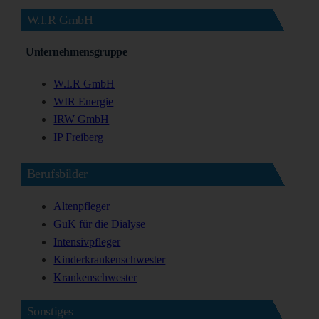
W.I.R GmbH
Unternehmensgruppe
W.I.R GmbH
WIR Energie
IRW GmbH
IP Freiberg
Berufsbilder
Altenpfleger
GuK für die Dialyse
Intensivpfleger
Kinderkrankenschwester
Krankenschwester
Sonstiges