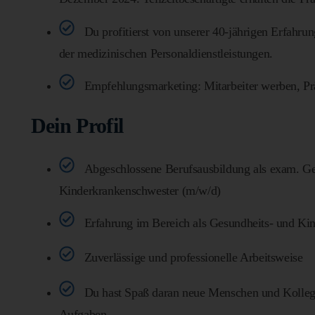
Du profitierst von unserer 40-jährigen Erfahr
der medizinischen Personaldienstleistungen.
Empfehlungsmarketing: Mitarbeiter werben, Pr
Dein Profil
Abgeschlossene Berufsausbildung als exam. Ge
Kinderkrankenschwester (m/w/d)
Erfahrung im Bereich als Gesundheits- und Ki
Zuverlässige und professionelle Arbeitsweise
Du hast Spaß daran neue Menschen und Kolleg
Aufgaben