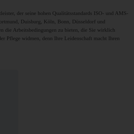
leister, der seine hohen Qualitätsstandards ISO- und AMS-
 Dortmund, Duisburg, Köln, Bonn, Düsseldorf und
 die Arbeitsbedingungen zu bieten, die Sie wirklich
der Pflege widmen, denn Ihre Leidenschaft macht Ihren