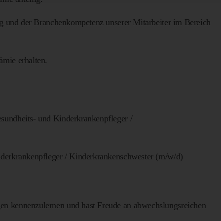
ung und der Branchenkompetenz unserer Mitarbeiter im Bereich
ämie erhalten.
sundheits- und Kinderkrankenpfleger /
nderkrankenpfleger / Kinderkrankenschwester (m/w/d)
en kennenzulernen und hast Freude an abwechslungsreichen