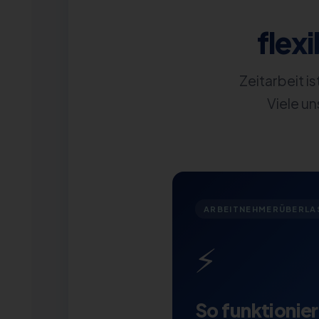
flexi
Zeitarbeit i
Viele un
ARBEITNEHMERÜBERLA
⚡
So funktionie