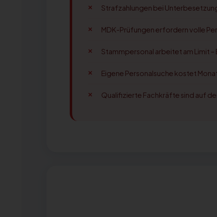
Strafzahlungen bei Unterbesetzu
MDK-Prüfungen erfordern volle Pe
Stammpersonal arbeitet am Limit –
Eigene Personalsuche kostet Monate
Qualifizierte Fachkräfte sind auf d