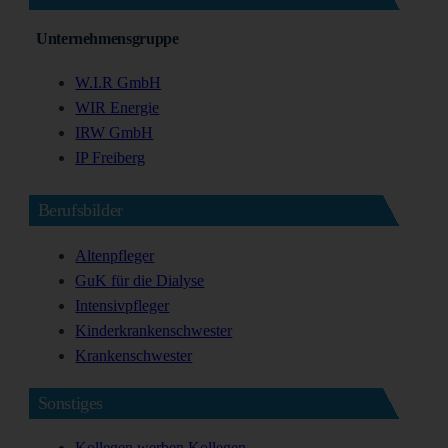
Unternehmensgruppe
W.I.R GmbH
WIR Energie
IRW GmbH
IP Freiberg
Berufsbilder
Altenpfleger
GuK für die Dialyse
Intensivpfleger
Kinderkrankenschwester
Krankenschwester
Sonstiges
Kollegen werben Kollegen