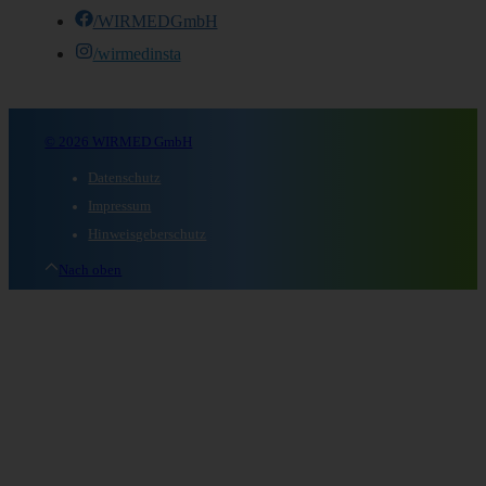
/WIRMEDGmbH
/wirmedinsta
© 2026 WIRMED GmbH
Datenschutz
Impressum
Hinweisgeberschutz
Nach oben