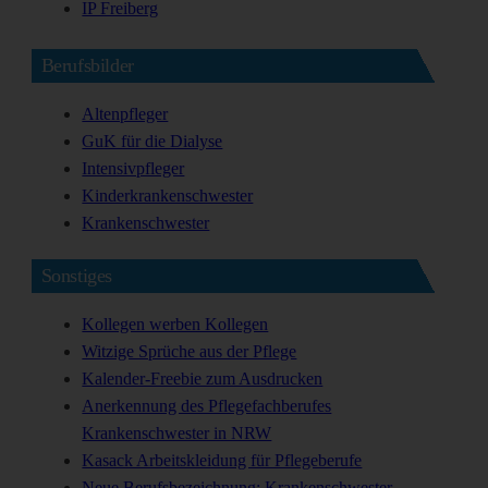
IP Freiberg
Berufsbilder
Altenpfleger
GuK für die Dialyse
Intensivpfleger
Kinderkrankenschwester
Krankenschwester
Sonstiges
Kollegen werben Kollegen
Witzige Sprüche aus der Pflege
Kalender-Freebie zum Ausdrucken
Anerkennung des Pflegefachberufes
Krankenschwester in NRW
Kasack Arbeitskleidung für Pflegeberufe
Neue Berufsbezeichnung: Krankenschwester