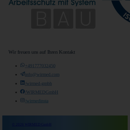
Wir freuen uns auf Ihren Kontakt
+491777032450
info@wirmed.com
/wirmed-gmbh
/WIRMEDGmbH
/wirmedinsta
© 2026 WIRMED GmbH