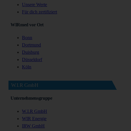
Unsere Werte
Für dich zertifiziert
WIRmed vor Ort
Bonn
Dortmund
Duisburg
Düsseldorf
Köln
W.I.R GmbH
Unternehmensgruppe
W.I.R GmbH
WIR Energie
IRW GmbH