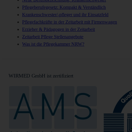
Pflegeberufegesetz: Kompakt & Verständlich
Krankenschwester/-pfleger und ihr Einsatzfeld
Pflegefachkräfte in der Zeitarbeit mit Firmenwagen
Erzieher & Pädagogen in der Zeitarbeit
Zeitarbeit Pflege Stellenangebote
Was ist die Pflegekammer NRW?
WIRMED GmbH ist zertifiziert