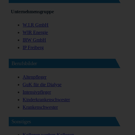
Unternehmensgruppe
W.I.R GmbH
WIR Energie
IRW GmbH
IP Freiberg
Berufsbilder
Altenpfleger
GuK für die Dialyse
Intensivpfleger
Kinderkrankenschwester
Krankenschwester
Sonstiges
Kollegen werben Kollegen