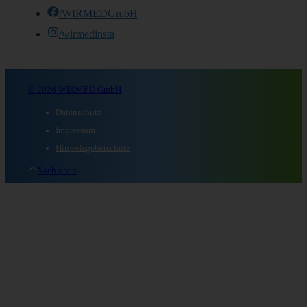
/WIRMEDGmbH
/wirmedinsta
© 2026 WIRMED GmbH
Datenschutz
Impressum
Hinweisgeberschutz
Nach oben