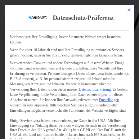
Mit dies
Datenschutz-Präferenz
Wir benötigen Ihre Einwilligung, bevor Sie unsere Website weiter besuchen
können.
Wenn Sie unter 16 Jahre alt sind und Ihre Einwilligung zu optionalen Services
Jobs
geben möchten, müssen Sie Ihre Erziehungsberechtigten um Erlaubnis bitten.
Für Jobsuchende
Wir verwenden Cookies und andere Technologien auf unserer Website. Einige
Für Unternehmen
von ihnen sind essenziell, während andere uns helfen, diese Website und Ihre
Erfahrung zu verbessern.
Personenbezogene Daten können verarbeitet werden (z.
B. IP-Adressen), z. B. für personalisierte Anzeigen und Inhalte oder die
Personaldienstleister
Messung von Anzeigen und Inhalten.
Weitere Informationen über die
Verwendung Ihrer Daten finden Sie in unserer
Datenschutzerklärung
.
Es besteht
Pflege
keine Verpflichtung, in die Verarbeitung Ihrer Daten einzuwilligen, um dieses
Angebot zu nutzen.
Sie können Ihre Auswahl jederzeit unter
Einstellungen
widerrufen oder anpassen.
Bitte beachten Sie, dass aufgrund individueller
Pflegepersonal
Einstellungen möglicherweise nicht alle Funktionen der Website verfügbar sind.
Köln
Einige Services verarbeiten personenbezogene Daten in den USA. Mit Ihrer
Pflegepersonal
Einwilligung zur Nutzung dieser Services willigen Sie auch in die Verarbeitung
Bonn
Ihrer Daten in den USA gemäß Art. 49 (1) lit. a GDPR ein. Der EuGH stuft die
USA als ein Land mit unzureichendem Datenschutz nach EU-Standards ein. Es
Pflegepersonal