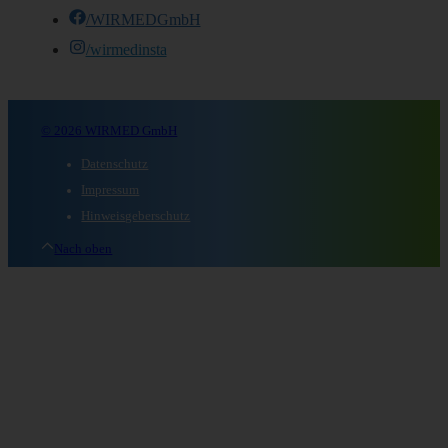
/WIRMEDGmbH
/wirmedinsta
© 2026 WIRMED GmbH
Datenschutz
Impressum
Hinweisgeberschutz
Nach oben