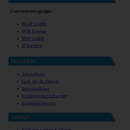
Unternehmensgruppe
W.I.R GmbH
WIR Energie
IRW GmbH
IP Freiberg
Berufsbilder
Altenpfleger
GuK für die Dialyse
Intensivpfleger
Kinderkrankenschwester
Krankenschwester
Sonstiges
Kollegen werben Kollegen