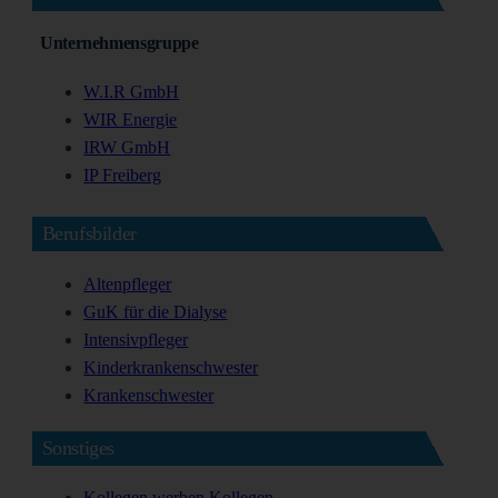
Unternehmensgruppe
W.I.R GmbH
WIR Energie
IRW GmbH
IP Freiberg
Berufsbilder
Altenpfleger
GuK für die Dialyse
Intensivpfleger
Kinderkrankenschwester
Krankenschwester
Sonstiges
Kollegen werben Kollegen