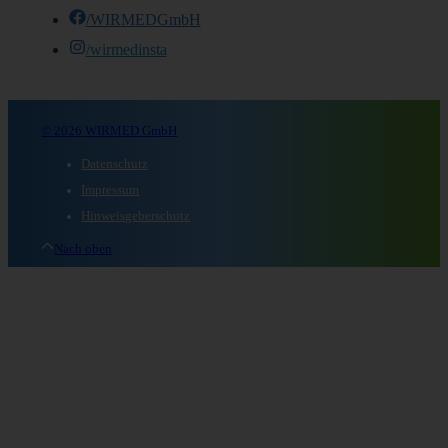
/WIRMEDGmbH
/wirmedinsta
© 2026 WIRMED GmbH
Datenschutz
Impressum
Hinweisgeberschutz
Nach oben