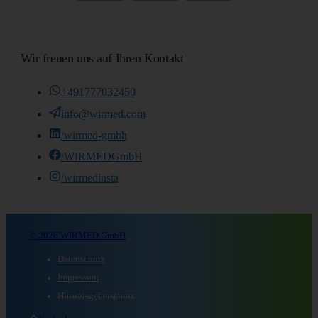
Wir freuen uns auf Ihren Kontakt
+491777032450
info@wirmed.com
/wirmed-gmbh
/WIRMEDGmbH
/wirmedinsta
© 2026 WIRMED GmbH
Datenschutz
Impressum
Hinweisgeberschutz