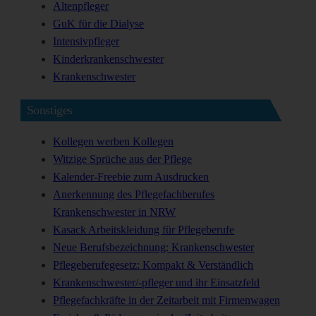
Altenpfleger
GuK für die Dialyse
Intensivpfleger
Kinderkrankenschwester
Krankenschwester
Sonstiges
Kollegen werben Kollegen
Witzige Sprüche aus der Pflege
Kalender-Freebie zum Ausdrucken
Anerkennung des Pflegefachberufes
Krankenschwester in NRW
Kasack Arbeitskleidung für Pflegeberufe
Neue Berufsbezeichnung: Krankenschwester
Pflegeberufegesetz: Kompakt & Verständlich
Krankenschwester/-pfleger und ihr Einsatzfeld
Pflegefachkräfte in der Zeitarbeit mit Firmenwagen