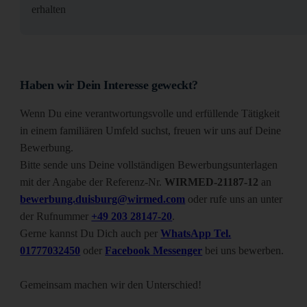
erhalten
Haben wir Dein Interesse geweckt?
Wenn Du eine verantwortungsvolle und erfüllende Tätigkeit
in einem familiären Umfeld suchst, freuen wir uns auf Deine
Bewerbung.
Bitte sende uns Deine vollständigen Bewerbungsunterlagen
mit der Angabe der Referenz-Nr.
WIRMED-21187-12
an
bewerbung.duisburg@wirmed.com
oder rufe uns an unter
der Rufnummer
+49 203 28147-20
.
Gerne kannst Du Dich auch per
WhatsApp Tel.
01777032450
oder
Facebook Messenger
bei uns bewerben.
Gemeinsam machen wir den Unterschied!