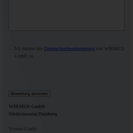
Ohne
Ich stimme den
Datenschutzbestimmungen
von WIRMED
Titel
(erforderlich)
GmbH zu.
WIRMED GmbH
Niederlassung Duisburg
Yvonne Cunitz