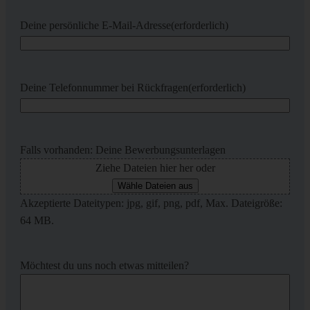
Deine persönliche E-Mail-Adresse
(erforderlich)
Deine Telefonnummer bei Rückfragen
(erforderlich)
Falls vorhanden: Deine Bewerbungsunterlagen
Ziehe Dateien hier her oder
Wähle Dateien aus
Akzeptierte Dateitypen: jpg, gif, png, pdf, Max. Dateigröße:
64 MB.
Möchtest du uns noch etwas mitteilen?