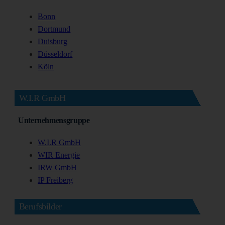
Bonn
Dortmund
Duisburg
Düsseldorf
Köln
W.I.R GmbH
Unternehmensgruppe
W.I.R GmbH
WIR Energie
IRW GmbH
IP Freiberg
Berufsbilder