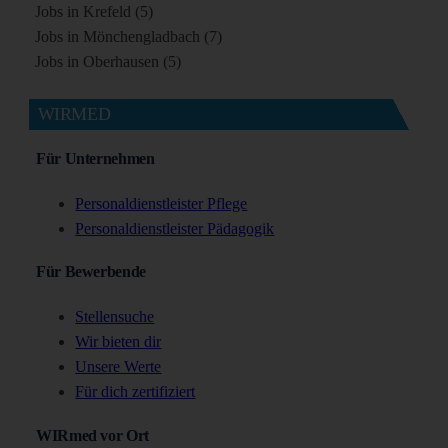
Jobs in Krefeld (5)
Jobs in Mönchengladbach (7)
Jobs in Oberhausen (5)
WIRMED
Für Unternehmen
Personaldienstleister Pflege
Personaldienstleister Pädagogik
Für Bewerbende
Stellensuche
Wir bieten dir
Unsere Werte
Für dich zertifiziert
WIRmed vor Ort