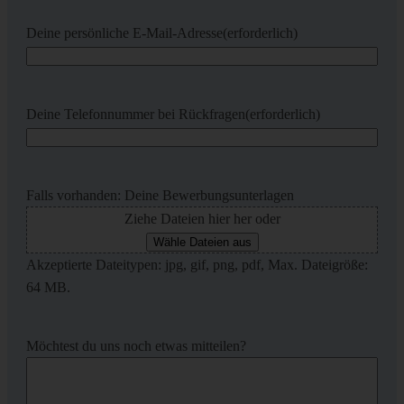
Deine persönliche E-Mail-Adresse
(erforderlich)
Deine Telefonnummer bei Rückfragen
(erforderlich)
Falls vorhanden: Deine Bewerbungsunterlagen
Ziehe Dateien hier her oder
Wähle Dateien aus
Akzeptierte Dateitypen: jpg, gif, png, pdf, Max. Dateigröße:
64 MB.
Möchtest du uns noch etwas mitteilen?