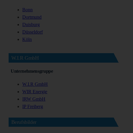
Bonn
Dortmund
Duisburg
Düsseldorf
Köln
W.I.R GmbH
Unternehmensgruppe
W.I.R GmbH
WIR Energie
IRW GmbH
IP Freiberg
Berufsbilder