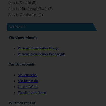
Jobs in Krefeld (5)
Jobs in Mönchengladbach (7)
Jobs in Oberhausen (5)
WIRMED
Für Unternehmen
Personaldienstleister Pflege
Personaldienstleister Pädagogik
Für Bewerbende
Stellensuche
Wir bieten dir
Unsere Werte
Für dich zertifiziert
WIRmed vor Ort