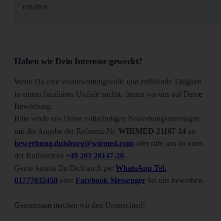
erhalten
Haben wir Dein Interesse geweckt?
Wenn Du eine verantwortungsvolle und erfüllende Tätigkeit
in einem familiären Umfeld suchst, freuen wir uns auf Deine
Bewerbung.
Bitte sende uns Deine vollständigen Bewerbungsunterlagen
mit der Angabe der Referenz-Nr.
WIRMED-21187-14
an
bewerbung.duisburg@wirmed.com
oder rufe uns an unter
der Rufnummer
+49 203 28147-20
.
Gerne kannst Du Dich auch per
WhatsApp Tel.
01777032450
oder
Facebook Messenger
bei uns bewerben.
Gemeinsam machen wir den Unterschied!