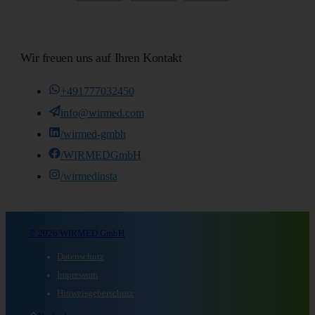
Wir freuen uns auf Ihren Kontakt
+491777032450
info@wirmed.com
/wirmed-gmbh
/WIRMEDGmbH
/wirmedinsta
© 2026 WIRMED GmbH
Datenschutz
Impressum
Hinweisgeberschutz