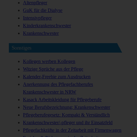
Altenpfleger
GuK für die Dialyse
Intensivpfleger
Kinderkrankenschwester
Krankenschwester
Sonstiges
Kollegen werben Kollegen
Witzige Sprüche aus der Pflege
Kalender-Freebie zum Ausdrucken
Anerkennung des Pflegefachberufes
Krankenschwester in NRW
Kasack Arbeitskleidung für Pflegeberufe
Neue Berufsbezeichnung: Krankenschwester
Pflegeberufegesetz: Kompakt & Verständlich
Krankenschwester/-pfleger und ihr Einsatzfeld
Pflegefachkräfte in der Zeitarbeit mit Firmenwagen