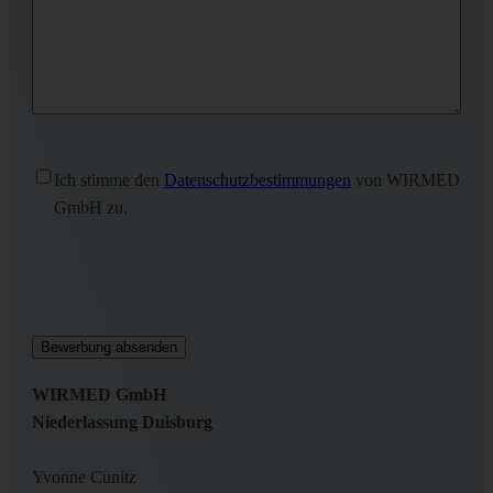
Ohne
Ich stimme den
Datenschutzbestimmungen
von WIRMED
Titel
(erforderlich)
GmbH zu.
WIRMED GmbH
Niederlassung Duisburg
Yvonne Cunitz