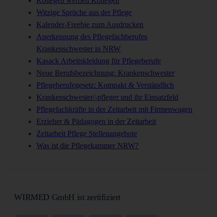
Kollegen werben Kollegen
Witzige Sprüche aus der Pflege
Kalender-Freebie zum Ausdrucken
Anerkennung des Pflegefachberufes
Krankenschwester in NRW
Kasack Arbeitskleidung für Pflegeberufe
Neue Berufsbezeichnung: Krankenschwester
Pflegeberufegesetz: Kompakt & Verständlich
Krankenschwester/-pfleger und ihr Einsatzfeld
Pflegefachkräfte in der Zeitarbeit mit Firmenwagen
Erzieher & Pädagogen in der Zeitarbeit
Zeitarbeit Pflege Stellenangebote
Was ist die Pflegekammer NRW?
WIRMED GmbH ist zertifiziert