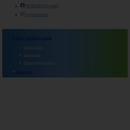
/WIRMEDGmbH
/wirmedinsta
© 2026 WIRMED GmbH
Datenschutz
Impressum
Hinweisgeberschutz
Nach oben