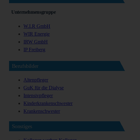
Unternehmensgruppe
W.I.R GmbH
WIR Energie
IRW GmbH
IP Freiberg
Berufsbilder
Altenpfleger
GuK für die Dialyse
Intensivpfleger
Kinderkrankenschwester
Krankenschwester
Sonstiges