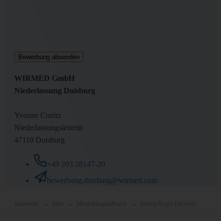
WIRMED GmbH
Niederlassung Duisburg
Yvonne Cunitz
Niederlassungsleiterin
47119 Duisburg
+49 203 28147-20
bewerbung.duisburg@wirmed.com
Startseite
Jobs
Mönchengladbach
Altenpfleger (m/w/d)