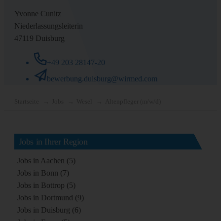
Yvonne Cunitz
Niederlassungsleiterin
47119 Duisburg
+49 203 28147-20
bewerbung.duisburg@wirmed.com
Startseite
Jobs
Wesel
Altenpfleger (m/w/d)
Jobs in Ihrer Region
Jobs in Aachen (5)
Jobs in Bonn (7)
Jobs in Bottrop (5)
Jobs in Dortmund (9)
Jobs in Duisburg (6)