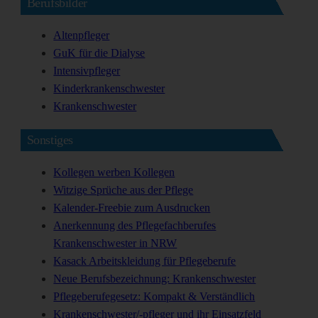
Berufsbilder
Altenpfleger
GuK für die Dialyse
Intensivpfleger
Kinderkrankenschwester
Krankenschwester
Sonstiges
Kollegen werben Kollegen
Witzige Sprüche aus der Pflege
Kalender-Freebie zum Ausdrucken
Anerkennung des Pflegefachberufes
Krankenschwester in NRW
Kasack Arbeitskleidung für Pflegeberufe
Neue Berufsbezeichnung: Krankenschwester
Pflegeberufegesetz: Kompakt & Verständlich
Krankenschwester/-pfleger und ihr Einsatzfeld