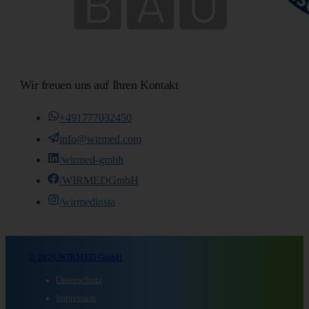
Wir freuen uns auf Ihren Kontakt
+491777032450
info@wirmed.com
/wirmed-gmbh
/WIRMEDGmbH
/wirmedinsta
© 2026 WIRMED GmbH
Datenschutz
Impressum