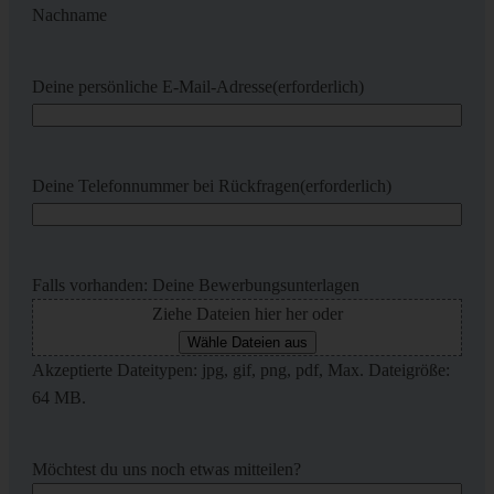
Nachname
Deine persönliche E-Mail-Adresse
(erforderlich)
Deine Telefonnummer bei Rückfragen
(erforderlich)
Falls vorhanden: Deine Bewerbungsunterlagen
Ziehe Dateien hier her oder
Wähle Dateien aus
Akzeptierte Dateitypen: jpg, gif, png, pdf, Max. Dateigröße:
64 MB.
Möchtest du uns noch etwas mitteilen?