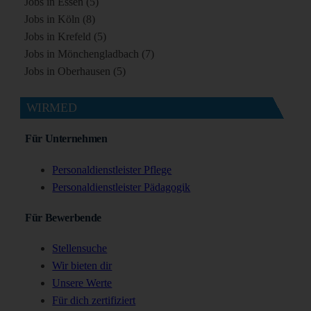
Jobs in Essen (5)
Jobs in Köln (8)
Jobs in Krefeld (5)
Jobs in Mönchengladbach (7)
Jobs in Oberhausen (5)
WIRMED
Für Unternehmen
Personaldienstleister Pflege
Personaldienstleister Pädagogik
Für Bewerbende
Stellensuche
Wir bieten dir
Unsere Werte
Für dich zertifiziert