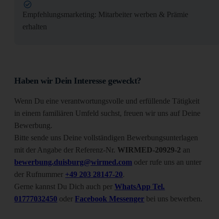
Empfehlungsmarketing: Mitarbeiter werben & Prämie
erhalten
Haben wir Dein Interesse geweckt?
Wenn Du eine verantwortungsvolle und erfüllende Tätigkeit
in einem familiären Umfeld suchst, freuen wir uns auf Deine
Bewerbung.
Bitte sende uns Deine vollständigen Bewerbungsunterlagen
mit der Angabe der Referenz-Nr.
WIRMED-20929-2
an
bewerbung.duisburg@wirmed.com
oder rufe uns an unter
der Rufnummer
+49 203 28147-20
.
Gerne kannst Du Dich auch per
WhatsApp Tel.
01777032450
oder
Facebook Messenger
bei uns bewerben.