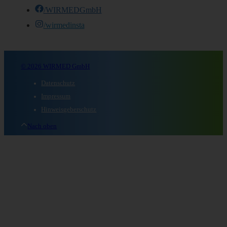
/WIRMEDGmbH
/wirmedinsta
© 2026 WIRMED GmbH
Datenschutz
Impressum
Hinweisgeberschutz
Nach oben