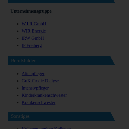
Unternehmensgruppe
W.I.R GmbH
WIR Energie
IRW GmbH
IP Freiberg
Berufsbilder
Altenpfleger
GuK für die Dialyse
Intensivpfleger
Kinderkrankenschwester
Krankenschwester
Sonstiges
Kollegen werben Kollegen