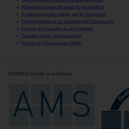
Pflegeberufegesetz: Kompakt & Verständlich
Krankenschwester/-pfleger und ihr Einsatzfeld
Pflegefachkräfte in der Zeitarbeit mit Firmenwagen
Erzieher & Pädagogen in der Zeitarbeit
Zeitarbeit Pflege Stellenangebote
Was ist die Pflegekammer NRW?
WIRMED GmbH ist zertifiziert