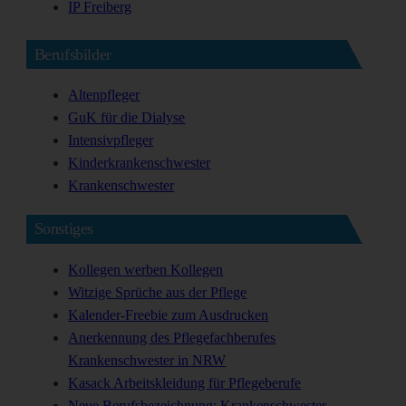
IP Freiberg
Berufsbilder
Altenpfleger
GuK für die Dialyse
Intensivpfleger
Kinderkrankenschwester
Krankenschwester
Sonstiges
Kollegen werben Kollegen
Witzige Sprüche aus der Pflege
Kalender-Freebie zum Ausdrucken
Anerkennung des Pflegefachberufes
Krankenschwester in NRW
Kasack Arbeitskleidung für Pflegeberufe
Neue Berufsbezeichnung: Krankenschwester