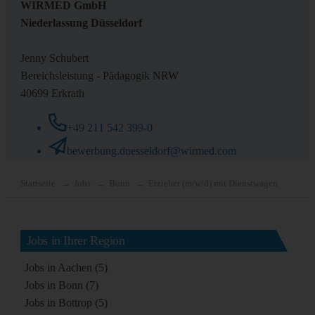
WIRMED GmbH
Niederlassung Düsseldorf
Jenny Schubert
Bereichsleistung - Pädagogik NRW
40699 Erkrath
+49 211 542 399-0
bewerbung.duesseldorf@wirmed.com
Startseite
Jobs
Bonn
Erzieher (m/w/d) mit Dienstwagen
Jobs in Ihrer Region
Jobs in Aachen (5)
Jobs in Bonn (7)
Jobs in Bottrop (5)