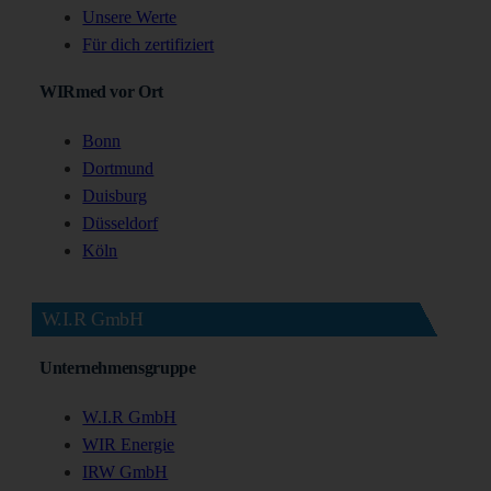
Unsere Werte
Für dich zertifiziert
WIRmed vor Ort
Bonn
Dortmund
Duisburg
Düsseldorf
Köln
W.I.R GmbH
Unternehmensgruppe
W.I.R GmbH
WIR Energie
IRW GmbH