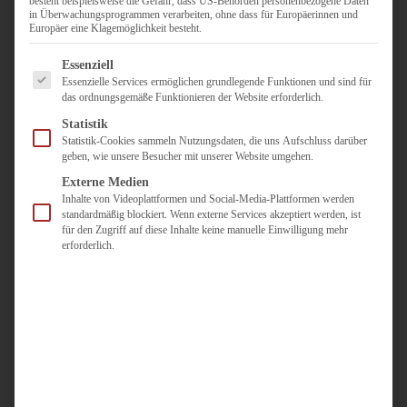
besteht beispielsweise die Gefahr, dass US-Behörden personenbezogene Daten
in Überwachungsprogrammen verarbeiten, ohne dass für Europäerinnen und
Duisburg
Europäer eine Klagemöglichkeit besteht.
Pflegepersonal
Es folgt eine Liste der Service-Gruppen, für die eine Einwilligun
Dortmund
Essenziell
Essenzielle Services ermöglichen grundlegende Funktionen und sind für
Pflegepersonal
das ordnungsgemäße Funktionieren der Website erforderlich.
Düsseldorf
Statistik
Personaldienstleister
Statistik-Cookies sammeln Nutzungsdaten, die uns Aufschluss darüber
geben, wie unsere Besucher mit unserer Website umgehen.
Pädagogik
Über uns
Externe Medien
Inhalte von Videoplattformen und Social-Media-Plattformen werden
Kontakt
standardmäßig blockiert. Wenn externe Services akzeptiert werden, ist
für den Zugriff auf diese Inhalte keine manuelle Einwilligung mehr
erforderlich.
Jobs
Für
Jobsuchende
Für
Unternehmen