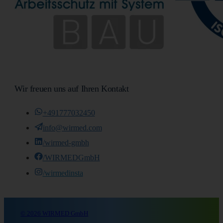
Wir freuen uns auf Ihren Kontakt
+491777032450
info@wirmed.com
/wirmed-gmbh
/WIRMEDGmbH
/wirmedinsta
© 2026 WIRMED GmbH