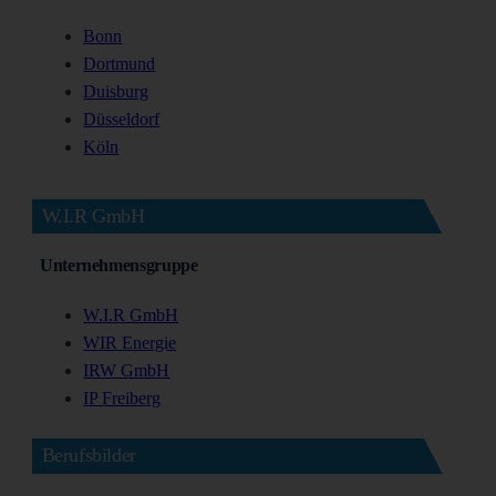
Bonn
Dortmund
Duisburg
Düsseldorf
Köln
W.I.R GmbH
Unternehmensgruppe
W.I.R GmbH
WIR Energie
IRW GmbH
IP Freiberg
Berufsbilder