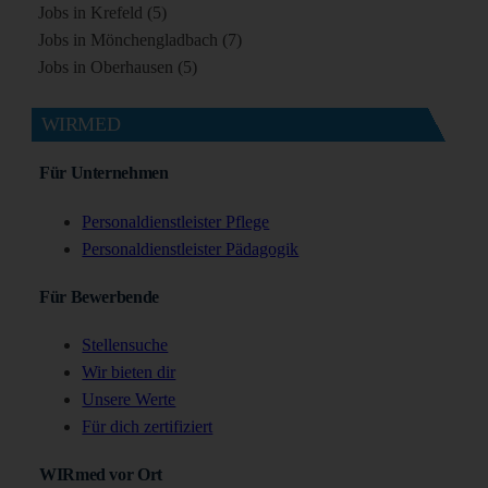
Jobs in Krefeld (5)
Jobs in Mönchengladbach (7)
Jobs in Oberhausen (5)
WIRMED
Für Unternehmen
Personaldienstleister Pflege
Personaldienstleister Pädagogik
Für Bewerbende
Stellensuche
Wir bieten dir
Unsere Werte
Für dich zertifiziert
WIRmed vor Ort