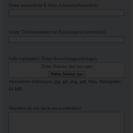
Deine persönliche E-Mail-Adresse
(erforderlich)
Deine Telefonnummer bei Rückfragen
(erforderlich)
Falls vorhanden: Deine Bewerbungsunterlagen
Ziehe Dateien hier her oder
Wähle Dateien aus
Akzeptierte Dateitypen: jpg, gif, png, pdf, Max. Dateigröße:
64 MB.
Möchtest du uns noch etwas mitteilen?