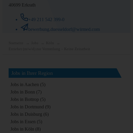
40699 Erkrath
+49 211 542 399-0
bewerbung.duesseldorf@wirmed.com
Startseite
Jobs
Köln
Erzieher (m/w/d) zur Vermttlung – Keine Zeitarbeit
Jobs in Ihrer Region
Jobs in Aachen (5)
Jobs in Bonn (7)
Jobs in Bottrop (5)
Jobs in Dortmund (9)
Jobs in Duisburg (6)
Jobs in Essen (5)
Jobs in Köln (8)