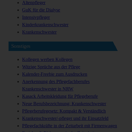
Altenpfleger
GuK für die Dialyse
Intensivpfleger
Kinderkrankenschwester
Krankenschwester
Sonstiges
Kollegen werben Kollegen
Witzige Sprüche aus der Pflege
Kalender-Freebie zum Ausdrucken
Anerkennung des Pflegefachberufes
Krankenschwester in NRW
Kasack Arbeitskleidung für Pflegeberufe
Neue Berufsbezeichnung: Krankenschwester
Pflegeberufegesetz: Kompakt & Verständlich
Krankenschwester/-pfleger und ihr Einsatzfeld
Pflegefachkräfte in der Zeitarbeit mit Firmenwagen