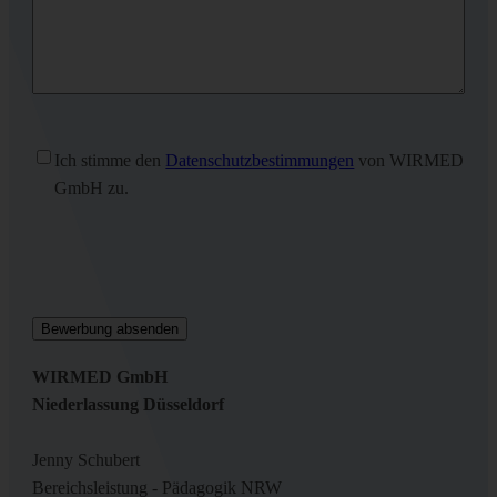
Ohne
Ich stimme den
Datenschutzbestimmungen
von WIRMED
Titel
(erforderlich)
GmbH zu.
WIRMED GmbH
Niederlassung Düsseldorf
Jenny Schubert
Bereichsleistung - Pädagogik NRW