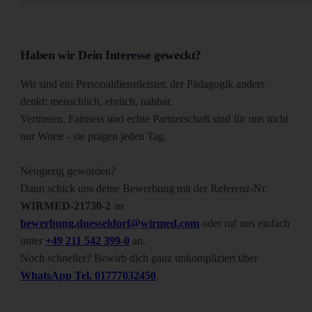
Haben wir Dein Interesse geweckt?
Wir sind ein Personaldienstleister, der Pädagogik anders
denkt: menschlich, ehrlich, nahbar.
Vertrauen, Fairness und echte Partnerschaft sind für uns nicht
nur Worte - sie prägen jeden Tag.
Neugierig geworden?
Dann schick uns deine Bewerbung mit der Referenz-Nr.
WIRMED-21730-2
an
bewerbung.duesseldorf@wirmed.com
oder ruf uns einfach
unter
+49 211 542 399-0
an.
Noch schneller? Bewirb dich ganz unkompliziert über
WhatsApp Tel. 01777032450
.