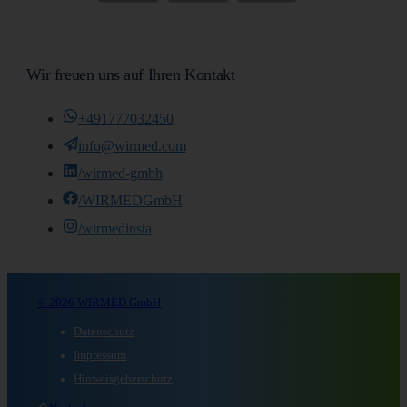
Wir freuen uns auf Ihren Kontakt
+491777032450
info@wirmed.com
/wirmed-gmbh
/WIRMEDGmbH
/wirmedinsta
© 2026 WIRMED GmbH
Datenschutz
Impressum
Hinweisgeberschutz