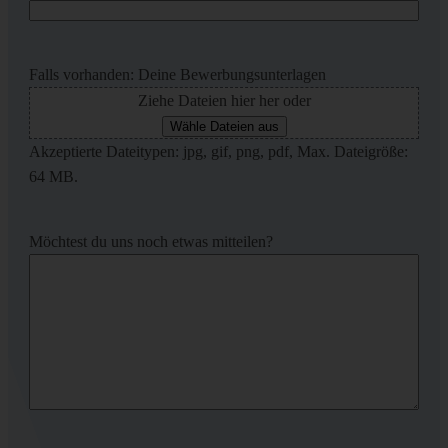
Falls vorhanden: Deine Bewerbungsunterlagen
Ziehe Dateien hier her oder
Wähle Dateien aus
Akzeptierte Dateitypen: jpg, gif, png, pdf, Max. Dateigröße:
64 MB.
Möchtest du uns noch etwas mitteilen?