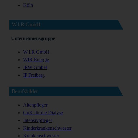
Köln
W.I.R GmbH
Unternehmensgruppe
W.I.R GmbH
WIR Energie
IRW GmbH
IP Freiberg
Berufsbilder
Altenpfleger
GuK für die Dialyse
Intensivpfleger
Kinderkrankenschwester
Krankenschwester