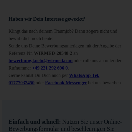
Haben wir Dein Interesse geweckt?
Klingt das nach deinem Traumjob? Dann zögere nicht und
bewirb dich noch heute!
Sende uns Deine Bewerbungsunterlagen mit der Angabe der
Referenz-Nr.
WIRMED-20548-2
an
bewerbung.koeln@wirmed.com
oder rufe uns an unter der
Rufnummer
+49 221 292 696 0
.
Gerne kannst Du Dich auch per
WhatsApp Tel.
01777032450
oder
Facebook Messenger
bei uns bewerben.
Einfach und schnell:
Nutzen Sie unser Online-
Bewerbungsformular und beschleunigen Sie