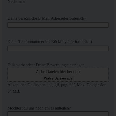
Nachname
Deine persönliche E-Mail-Adresse
(erforderlich)
Deine Telefonnummer bei Rückfragen
(erforderlich)
Falls vorhanden: Deine Bewerbungsunterlagen
Ziehe Dateien hier her oder
Wähle Dateien aus
Akzeptierte Dateitypen: jpg, gif, png, pdf, Max. Dateigröße:
64 MB.
Möchtest du uns noch etwas mitteilen?