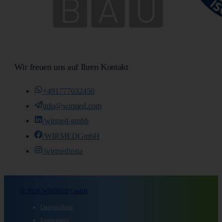
Wir freuen uns auf Ihren Kontakt
+491777032450
info@wirmed.com
/wirmed-gmbh
/WIRMEDGmbH
/wirmedinsta
© 2026 WIRMED GmbH
Datenschutz
Impressum