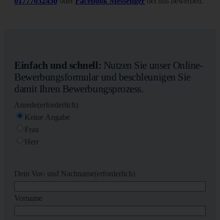
01777032450
oder
Facebook Messenger
bei uns bewerben.
Einfach und schnell:
Nutzen Sie unser Online-
Bewerbungsformular und beschleunigen Sie
damit Ihren Bewerbungsprozess.
Anrede
(erforderlich)
Keine Angabe
Frau
Herr
Dein Vor- und Nachname
(erforderlich)
Vorname