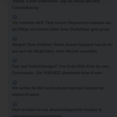
Teilzeit, 4 feste wunschfreie Tage im Monat und freie
Urlaubsplanung
Wir verstehen dich! Viele unserer Disponenten kommen aus
der Pflege und kennen daher deine Bedürfnisse ganz genau
Minijob? Kein Problem! Neben deinem Hauptjob hast du bei
uns auch die Möglichkeit, einen Minijob auszuüben
Fort- und Weiterbildungen? Vom Erste-Hilfe-Kurs bis zum
Fachexamen - Die WIRMED übernimmt deine Kosten
Wir suchen für dich wohnortnahe/regionale Einsätze bei
unseren Kunden
Dich erwarten bei uns abwechslungsreiche Einsätze in
verschiedenen Fachrichtungen