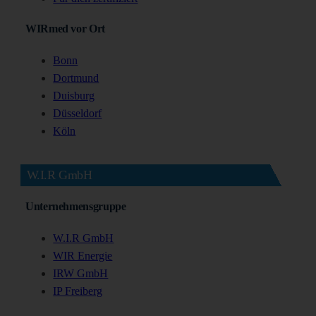
WIRmed vor Ort
Bonn
Dortmund
Duisburg
Düsseldorf
Köln
W.I.R GmbH
Unternehmensgruppe
W.I.R GmbH
WIR Energie
IRW GmbH
IP Freiberg