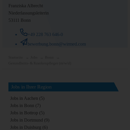
Franziska Albrecht
Niederlassungsleiterin
53111 Bonn
+49 228 763 646-0
bewerbung.bonn@wirmed.com
Startseite
Jobs
Bonn
Gesundheits- & Krankenpfleger (m/w/d)
Jobs in Ihrer Region
Jobs in Aachen (5)
Jobs in Bonn (7)
Jobs in Bottrop (5)
Jobs in Dortmund (9)
Jobs in Duisburg (6)