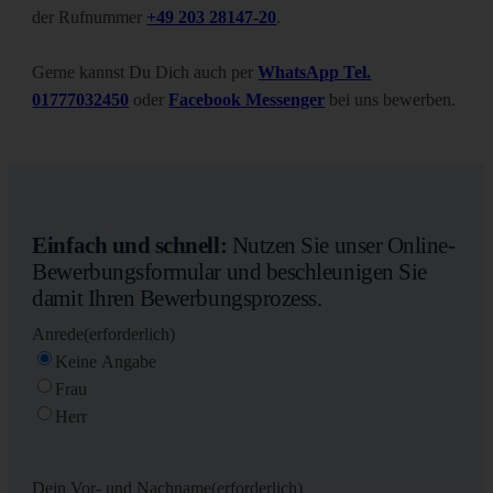
der Rufnummer
+49 203 28147-20
.
Gerne kannst Du Dich auch per
WhatsApp Tel.
01777032450
oder
Facebook Messenger
bei uns bewerben.
Einfach und schnell:
Nutzen Sie unser Online-
Bewerbungsformular und beschleunigen Sie
damit Ihren Bewerbungsprozess.
Anrede
(erforderlich)
Keine Angabe
Frau
Herr
Dein Vor- und Nachname
(erforderlich)