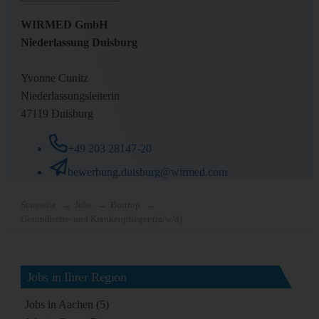
WIRMED GmbH
Niederlassung Duisburg
Yvonne Cunitz
Niederlassungsleiterin
47119 Duisburg
+49 203 28147-20
bewerbung.duisburg@wirmed.com
Startseite
Jobs
Bottrop
Gesundheits- und Krankenpfleger (m/w/d)
Jobs in Ihrer Region
Jobs in Aachen (5)