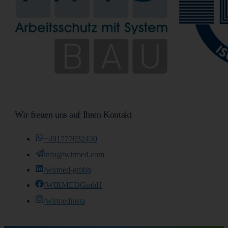
Wir freuen uns auf Ihren Kontakt
+491777032450
info@wirmed.com
/wirmed-gmbh
/WIRMEDGmbH
/wirmedinsta