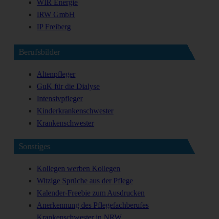
WIR Energie
IRW GmbH
IP Freiberg
Berufsbilder
Altenpfleger
GuK für die Dialyse
Intensivpfleger
Kinderkrankenschwester
Krankenschwester
Sonstiges
Kollegen werben Kollegen
Witzige Sprüche aus der Pflege
Kalender-Freebie zum Ausdrucken
Anerkennung des Pflegefachberufes
Krankenschwester in NRW