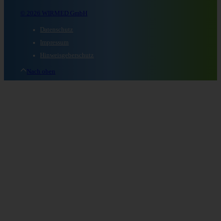
© 2026 WIRMED GmbH
Datenschutz
Impressum
Hinweisgeberschutz
Nach oben