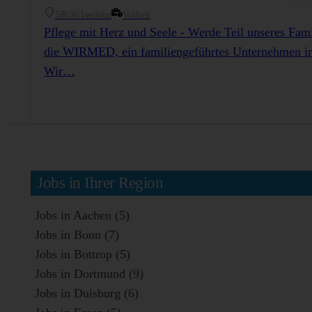
58636 Iserlohn
Vollzeit
Pflege mit Herz und Seele - Werde Teil unseres Fam
die WIRMED, ein familiengeführtes Unternehmen in 
Wir…
Jobs in Ihrer Region
Jobs in Aachen (5)
Jobs in Bonn (7)
Jobs in Bottrop (5)
Jobs in Dortmund (9)
Jobs in Duisburg (6)