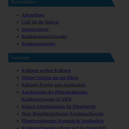
Berufsbilder
Altenpfleger
GuK für die Dialyse
Intensivpfleger
Kinderkrankenschwester
Krankenschwester
Sonstiges
Kollegen werben Kollegen
Witzige Sprüche aus der Pflege
Kalender-Freebie zum Ausdrucken
Anerkennung des Pflegefachberufes
Krankenschwester in NRW
Kasack Arbeitskleidung für Pflegeberufe
Neue Berufsbezeichnung: Krankenschwester
Pflegeberufegesetz: Kompakt & Verständlich
Krankenschwester/-pfleger und ihr Einsatzfeld