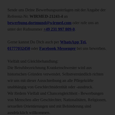
Sende uns Deine Bewerbungsunterlagen mit der Angabe der
Referenz-Nr.
WIRMED-21243-4
an
bewerbung.dortmund@wirmed.com
oder rufe uns an
unter der Rufnummer
+49 231 997 809-0
.
Gerne kannst Du Dich auch per
WhatsApp Tel.
01777032450
oder
Facebook Messenger
bei uns bewerben.
Vielfalt und Gleichbehandlung:
Die Berufsbezeichnung Krankenschwester wird aus
historischen Gründen verwendet. Selbstverständlich richten
wir uns mit dieser Ausschreibung an alle Pflegekräfte
unabhängig von Geschlechtsidentität oder -ausdruck.
Wir fördern Vielfalt und Chancengleichheit - Bewerbungen
von Menschen aller Geschlechter, Nationalitäten, Religionen,
sexuellen Orientierungen und mit Behinderung sind
ausdrücklich willkommen.