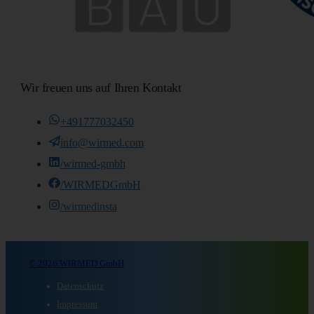
Wir freuen uns auf Ihren Kontakt
+491777032450
info@wirmed.com
/wirmed-gmbh
/WIRMEDGmbH
/wirmedinsta
© 2026 WIRMED GmbH
Datenschutz
Impressum