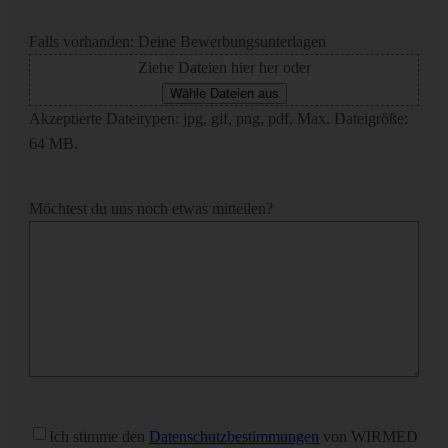
Falls vorhanden: Deine Bewerbungsunterlagen
Ziehe Dateien hier her oder
Wähle Dateien aus
Akzeptierte Dateitypen: jpg, gif, png, pdf, Max. Dateigröße:
64 MB.
Möchtest du uns noch etwas mitteilen?
Ohne
Ich stimme den
Datenschutzbestimmungen
von WIRMED