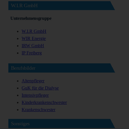
W.I.R GmbH
Unternehmensgruppe
W.I.R GmbH
WIR Energie
IRW GmbH
IP Freiberg
Berufsbilder
Altenpfleger
GuK für die Dialyse
Intensivpfleger
Kinderkrankenschwester
Krankenschwester
Sonstiges