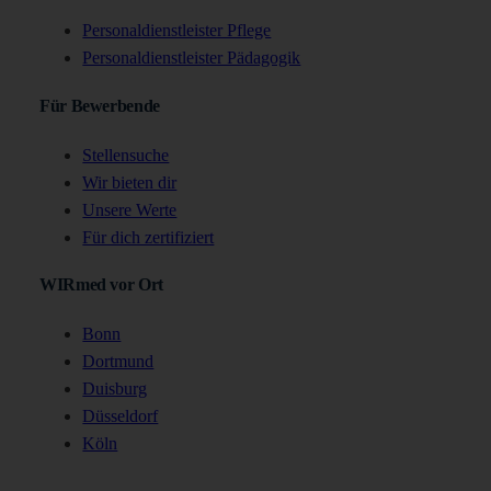
Personaldienstleister Pflege
Personaldienstleister Pädagogik
Für Bewerbende
Stellensuche
Wir bieten dir
Unsere Werte
Für dich zertifiziert
WIRmed vor Ort
Bonn
Dortmund
Duisburg
Düsseldorf
Köln