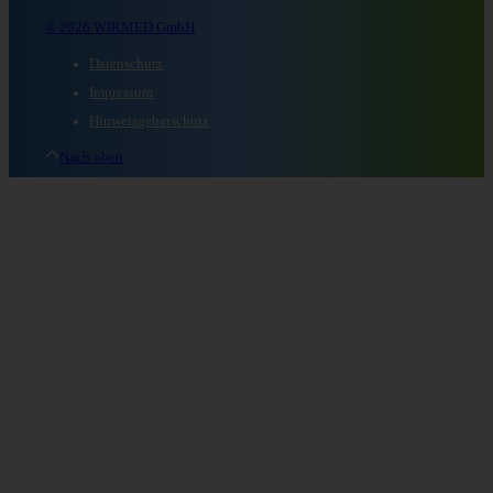
© 2026 WIRMED GmbH
Datenschutz
Impressum
Hinweisgeberschutz
Nach oben