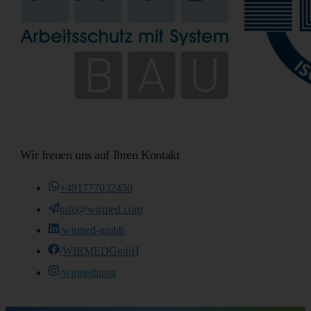
Wir freuen uns auf Ihren Kontakt
+491777032450
info@wirmed.com
/wirmed-gmbh
/WIRMEDGmbH
/wirmedinsta