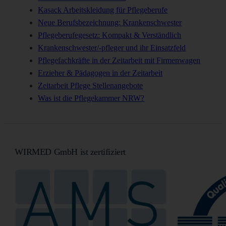
Kasack Arbeitskleidung für Pflegeberufe
Neue Berufsbezeichnung: Krankenschwester
Pflegeberufegesetz: Kompakt & Verständlich
Krankenschwester/-pfleger und ihr Einsatzfeld
Pflegefachkräfte in der Zeitarbeit mit Firmenwagen
Erzieher & Pädagogen in der Zeitarbeit
Zeitarbeit Pflege Stellenangebote
Was ist die Pflegekammer NRW?
WIRMED GmbH ist zertifiziert