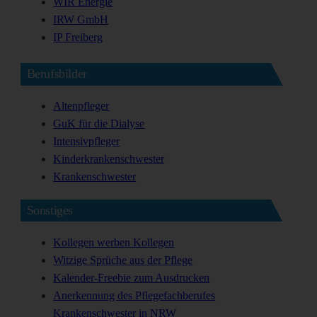
WIR Energie
IRW GmbH
IP Freiberg
Berufsbilder
Altenpfleger
GuK für die Dialyse
Intensivpfleger
Kinderkrankenschwester
Krankenschwester
Sonstiges
Kollegen werben Kollegen
Witzige Sprüche aus der Pflege
Kalender-Freebie zum Ausdrucken
Anerkennung des Pflegefachberufes
Krankenschwester in NRW