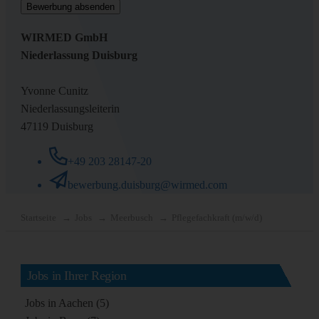
WIRMED GmbH
Niederlassung Duisburg
Yvonne Cunitz
Niederlassungsleiterin
47119 Duisburg
+49 203 28147-20
bewerbung.duisburg@wirmed.com
Startseite
Jobs
Meerbusch
Pflegefachkraft (m/w/d)
Jobs in Ihrer Region
Jobs in Aachen (5)