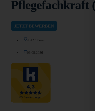
Pflegefachkraft (m
JETZT BEWERBEN
45127 Essen
06.08.2026