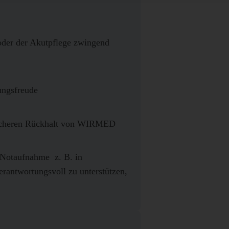
oder der Akutpflege zwingend
ungsfreude
m sicheren Rückhalt von WIRMED
 Notaufnahme  z. B. in
verantwortungsvoll zu unterstützen,