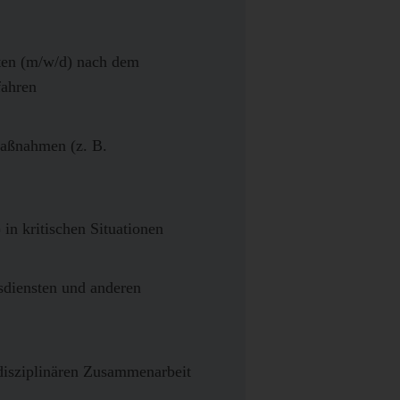
nten (m/w/d) nach dem
fahren
Maßnahmen (z. B.
n kritischen Situationen
sdiensten und anderen
isziplinären Zusammenarbeit