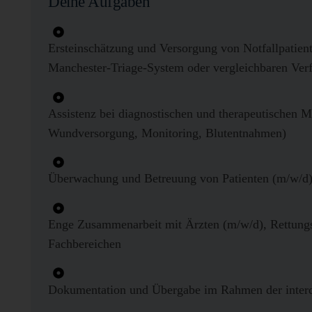
Deine Aufgaben
Ersteinschätzung und Versorgung von Notfallpatie
Manchester-Triage-System oder vergleichbaren Ver
Assistenz bei diagnostischen und therapeutischen 
Wundversorgung, Monitoring, Blutentnahmen)
Überwachung und Betreuung von Patienten (m/w/d) i
Enge Zusammenarbeit mit Ärzten (m/w/d), Rettung
Fachbereichen
Dokumentation und Übergabe im Rahmen der interd