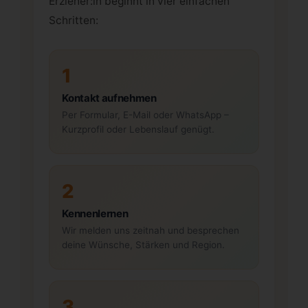
Erzieher:in beginnt in vier einfachen
Schritten:
1
Kontakt aufnehmen
Per Formular, E-Mail oder WhatsApp –
Kurzprofil oder Lebenslauf genügt.
2
Kennenlernen
Wir melden uns zeitnah und besprechen
deine Wünsche, Stärken und Region.
3