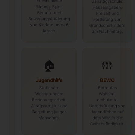
Frühkindliche
Ganztagsschule:
Bildung, Spiel,
Hausaufgaben,
Sprach- und
Freizeit und
Bewegungsförderung
Förderung von
von Kindern unter 6
Grundschulkindern
Jahren.
am Nachmittag.
🏠
🤲
Jugendhilfe
BEWO
Stationäre
Betreutes
Wohngruppen:
Wohnen:
Beziehungsarbeit,
ambulante
Alltagsstruktur und
Unterstützung von
Begleitung junger
Jugendlichen auf
Menschen.
dem Weg in die
Selbstständigkeit.