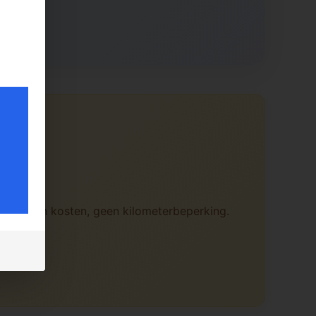
verborgen kosten, geen kilometerbeperking.