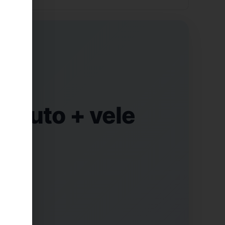
fsauto + vele