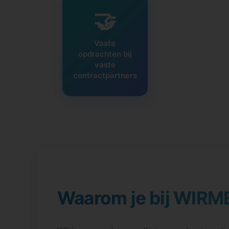
🤝
Vaste
opdrachten bij
vaste
contractpartners
Waarom je bij WIRM