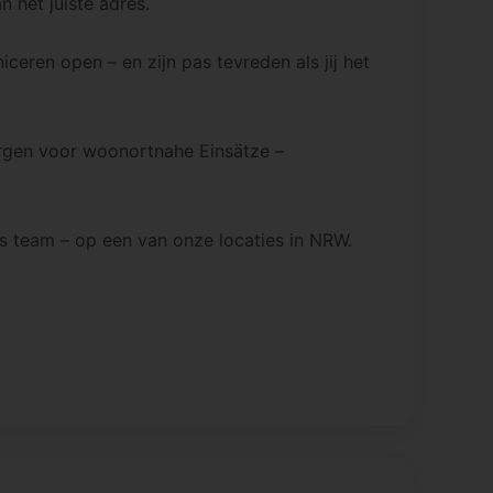
 het juiste adres.
eren open – en zijn pas tevreden als jij het
rgen voor woonortnahe Einsätze –
s team – op een van onze locaties in NRW.