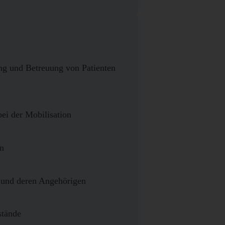
ung und Betreuung von Patienten
ei der Mobilisation
on
 und deren Angehörigen
stände