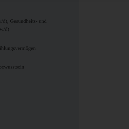
w/d), Gesundheits- und
/w/d)
fühlungsvermögen
bewusstsein