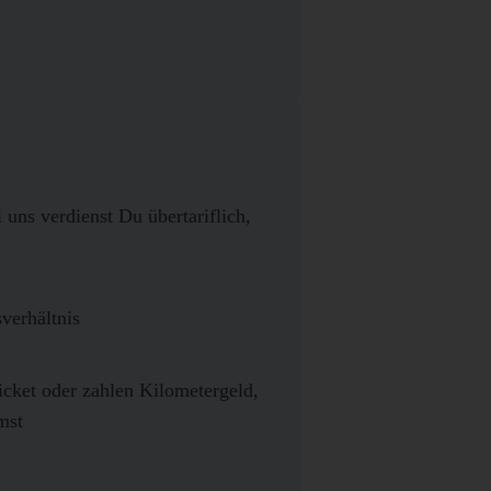
 uns verdienst Du übertariflich,
sverhältnis
cket oder zahlen Kilometergeld,
mst